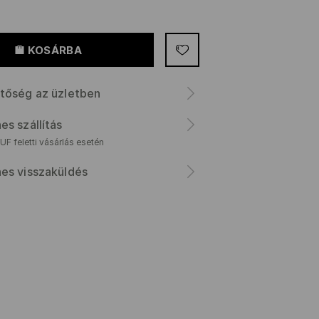
KOSÁRBA
tőség az üzletben
es szállítás
F feletti vásárlás esetén
es visszaküldés