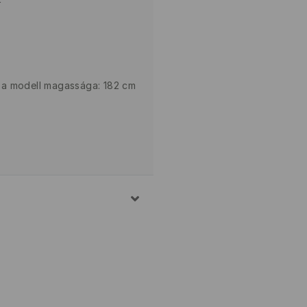
L. a modell magassága: 182 cm
ELASZTÁN