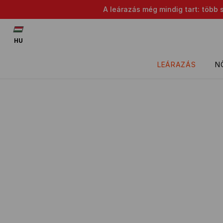
A leárazás még mindig tart: több 
HU
LEÁRAZÁS
N