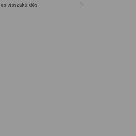
es visszaküldés