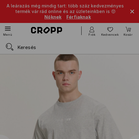
A leárazás még mindig tart: több száz kedvezményes
termék vár rád online és az üzleteinkben is 🤑
Nőknek
Férfiaknak
Fiók
Kedvencek
Kosár
Menü