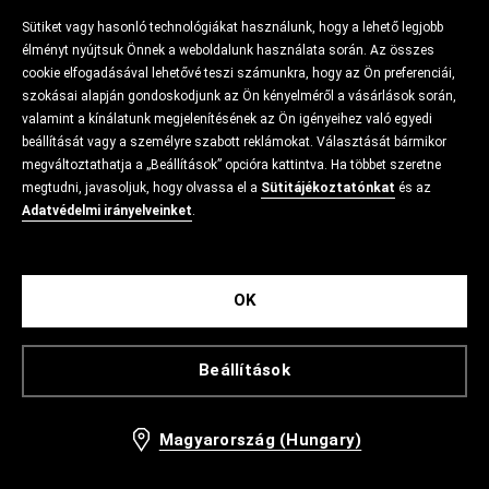
Sütiket vagy hasonló technológiákat használunk, hogy a lehető legjobb
élményt nyújtsuk Önnek a weboldalunk használata során. Az összes
cookie elfogadásával lehetővé teszi számunkra, hogy az Ön preferenciái,
szokásai alapján gondoskodjunk az Ön kényelméről a vásárlások során,
valamint a kínálatunk megjelenítésének az Ön igényeihez való egyedi
beállítását vagy a személyre szabott reklámokat. Választását bármikor
megváltoztathatja a „Beállítások” opcióra kattintva. Ha többet szeretne
megtudni, javasoljuk, hogy olvassa el a
Sütitájékoztatónkat
és az
Adatvédelmi irányelveinket
.
OK
Beállítások
Magyarország (Hungary)