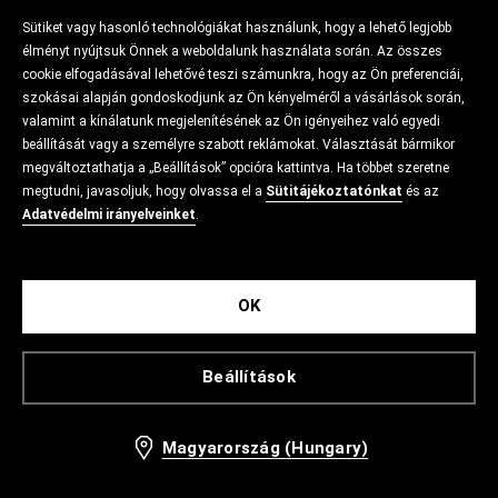
Sütiket vagy hasonló technológiákat használunk, hogy a lehető legjobb
élményt nyújtsuk Önnek a weboldalunk használata során. Az összes
cookie elfogadásával lehetővé teszi számunkra, hogy az Ön preferenciái,
szokásai alapján gondoskodjunk az Ön kényelméről a vásárlások során,
valamint a kínálatunk megjelenítésének az Ön igényeihez való egyedi
beállítását vagy a személyre szabott reklámokat. Választását bármikor
megváltoztathatja a „Beállítások” opcióra kattintva. Ha többet szeretne
megtudni, javasoljuk, hogy olvassa el a
Sütitájékoztatónkat
és az
Adatvédelmi irányelveinket
.
OK
Beállítások
Magyarország (Hungary)