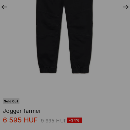
Sold Out
Jogger farmer
6 595
HUF
9 995
HUF
-34%