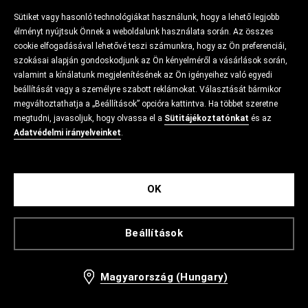
Sütiket vagy hasonló technológiákat használunk, hogy a lehető legjobb
élményt nyújtsuk Önnek a weboldalunk használata során. Az összes
cookie elfogadásával lehetővé teszi számunkra, hogy az Ön preferenciái,
szokásai alapján gondoskodjunk az Ön kényelméről a vásárlások során,
valamint a kínálatunk megjelenítésének az Ön igényeihez való egyedi
beállítását vagy a személyre szabott reklámokat. Választását bármikor
megváltoztathatja a „Beállítások” opcióra kattintva. Ha többet szeretne
megtudni, javasoljuk, hogy olvassa el a
Sütitájékoztatónkat
és az
Adatvédelmi irányelveinket
.
OK
Beállítások
Magyarország (Hungary)