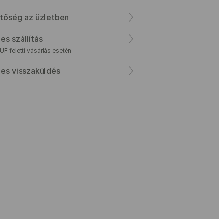
tőség az üzletben
es szállítás
F feletti vásárlás esetén
es visszaküldés