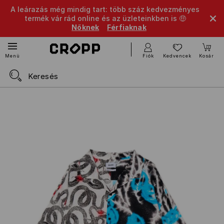
A leárazás még mindig tart: több száz kedvezményes
termék vár rád online és az üzleteinkben is 🤑
Nőknek
Férfiaknak
Fiók
Kedvencek
Kosár
Menü