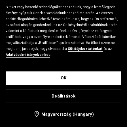
Sütiket vagy hasonló technológiákat használunk, hogy a lehető legjobb
élményt nyújtsuk Önnek a weboldalunk használata során. Az összes
cookie elfogadásával lehetővé teszi számunkra, hogy az Ön preferenciái,
szokásai alapján gondoskodjunk az Ön kényelméről a vásárlások során,
valamint a kínálatunk megjelenítésének az Ön igényeihez való egyedi
beállítását vagy a személyre szabott reklámokat. Választását bármikor
megváltoztathatja a „Beállítások” opcióra kattintva. Ha többet szeretne
megtudni, javasoljuk, hogy olvassa el a
Sütitájékoztatónkat
és az
Adatvédelmi irányelveinket
.
OK
Beállítások
Magyarország (Hungary)