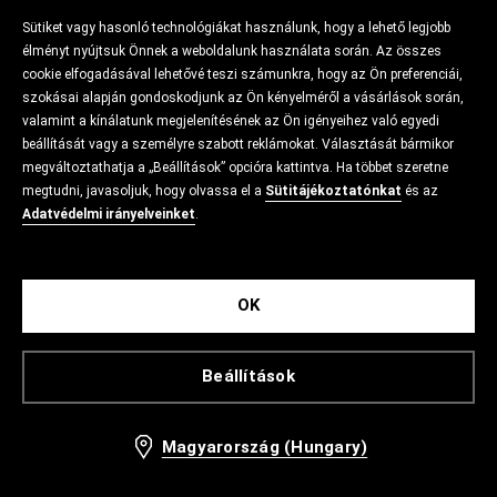
Sütiket vagy hasonló technológiákat használunk, hogy a lehető legjobb
élményt nyújtsuk Önnek a weboldalunk használata során. Az összes
cookie elfogadásával lehetővé teszi számunkra, hogy az Ön preferenciái,
szokásai alapján gondoskodjunk az Ön kényelméről a vásárlások során,
valamint a kínálatunk megjelenítésének az Ön igényeihez való egyedi
beállítását vagy a személyre szabott reklámokat. Választását bármikor
megváltoztathatja a „Beállítások” opcióra kattintva. Ha többet szeretne
megtudni, javasoljuk, hogy olvassa el a
Sütitájékoztatónkat
és az
Adatvédelmi irányelveinket
.
OK
Beállítások
Magyarország (Hungary)