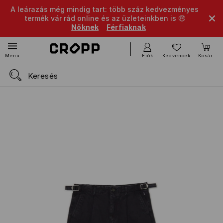
A leárazás még mindig tart: több száz kedvezményes
termék vár rád online és az üzleteinkben is 🤑
Nőknek
Férfiaknak
Fiók
Kedvencek
Kosár
Menü