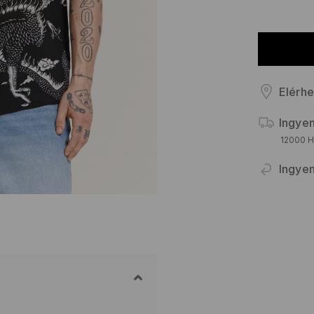
Elérhe
Ingyen
12000 HU
Ingyen