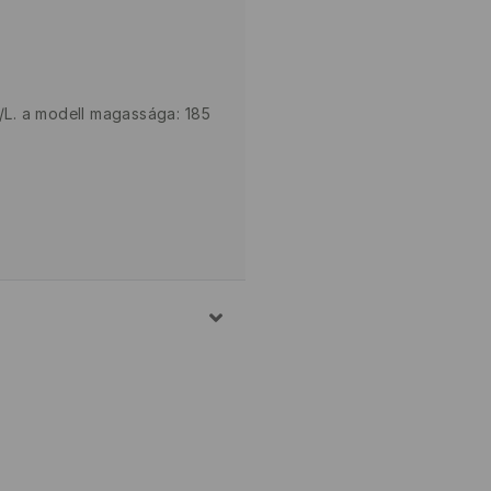
M/L. a modell magassága: 185