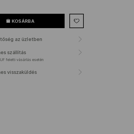
KOSÁRBA
tőség az üzletben
es szállítás
F feletti vásárlás esetén
es visszaküldés