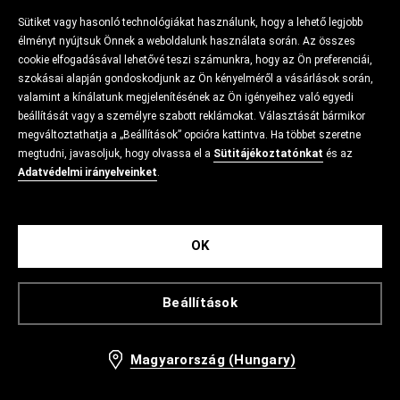
Sütiket vagy hasonló technológiákat használunk, hogy a lehető legjobb
élményt nyújtsuk Önnek a weboldalunk használata során. Az összes
cookie elfogadásával lehetővé teszi számunkra, hogy az Ön preferenciái,
szokásai alapján gondoskodjunk az Ön kényelméről a vásárlások során,
valamint a kínálatunk megjelenítésének az Ön igényeihez való egyedi
beállítását vagy a személyre szabott reklámokat. Választását bármikor
megváltoztathatja a „Beállítások” opcióra kattintva. Ha többet szeretne
megtudni, javasoljuk, hogy olvassa el a
Sütitájékoztatónkat
és az
Adatvédelmi irányelveinket
.
OK
Beállítások
Magyarország (Hungary)