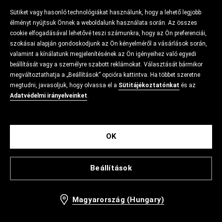
Sütiket vagy hasonló technológiákat használunk, hogy a lehető legjobb
élményt nyújtsuk Önnek a weboldalunk használata során. Az összes
cookie elfogadásával lehetővé teszi számunkra, hogy az Ön preferenciái,
szokásai alapján gondoskodjunk az Ön kényelméről a vásárlások során,
valamint a kínálatunk megjelenítésének az Ön igényeihez való egyedi
beállítását vagy a személyre szabott reklámokat. Választását bármikor
megváltoztathatja a „Beállítások” opcióra kattintva. Ha többet szeretne
megtudni, javasoljuk, hogy olvassa el a
Sütitájékoztatónkat
és az
Adatvédelmi irányelveinket
.
OK
Beállítások
Magyarország (Hungary)