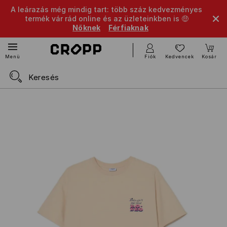
A leárazás még mindig tart: több száz kedvezményes
termék vár rád online és az üzleteinkben is 🤑
Nőknek
Férfiaknak
Fiók
Kedvencek
Kosár
Menü