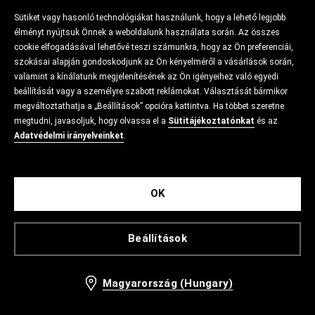
Sütiket vagy hasonló technológiákat használunk, hogy a lehető legjobb
élményt nyújtsuk Önnek a weboldalunk használata során. Az összes
cookie elfogadásával lehetővé teszi számunkra, hogy az Ön preferenciái,
szokásai alapján gondoskodjunk az Ön kényelméről a vásárlások során,
valamint a kínálatunk megjelenítésének az Ön igényeihez való egyedi
beállítását vagy a személyre szabott reklámokat. Választását bármikor
megváltoztathatja a „Beállítások” opcióra kattintva. Ha többet szeretne
megtudni, javasoljuk, hogy olvassa el a
Sütitájékoztatónkat
és az
Adatvédelmi irányelveinket
.
OK
Beállítások
Magyarország (Hungary)