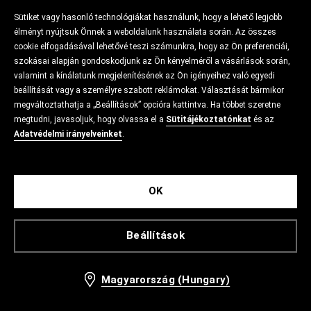
Sütiket vagy hasonló technológiákat használunk, hogy a lehető legjobb
élményt nyújtsuk Önnek a weboldalunk használata során. Az összes
cookie elfogadásával lehetővé teszi számunkra, hogy az Ön preferenciái,
szokásai alapján gondoskodjunk az Ön kényelméről a vásárlások során,
valamint a kínálatunk megjelenítésének az Ön igényeihez való egyedi
beállítását vagy a személyre szabott reklámokat. Választását bármikor
megváltoztathatja a „Beállítások” opcióra kattintva. Ha többet szeretne
megtudni, javasoljuk, hogy olvassa el a
Sütitájékoztatónkat
és az
Adatvédelmi irányelveinket
.
OK
Beállítások
Magyarország (Hungary)