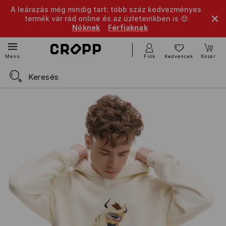
A leárazás még mindig tart: több száz kedvezményes
termék vár rád online és az üzleteinkben is 🤑
Nőknek
Férfiaknak
Fiók
Kedvencek
Kosár
Menü