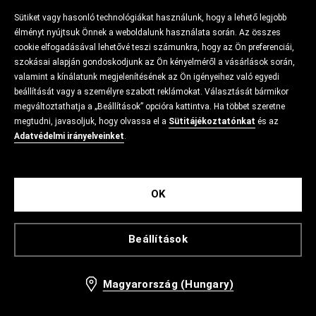
Sütiket vagy hasonló technológiákat használunk, hogy a lehető legjobb
élményt nyújtsuk Önnek a weboldalunk használata során. Az összes
cookie elfogadásával lehetővé teszi számunkra, hogy az Ön preferenciái,
szokásai alapján gondoskodjunk az Ön kényelméről a vásárlások során,
valamint a kínálatunk megjelenítésének az Ön igényeihez való egyedi
beállítását vagy a személyre szabott reklámokat. Választását bármikor
megváltoztathatja a „Beállítások” opcióra kattintva. Ha többet szeretne
megtudni, javasoljuk, hogy olvassa el a
Sütitájékoztatónkat
és az
Adatvédelmi irányelveinket
.
OK
Beállítások
Magyarország (Hungary)