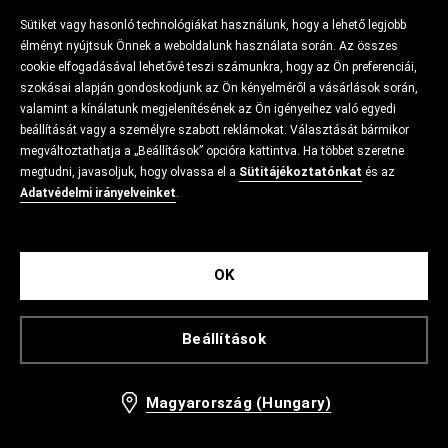
Sütiket vagy hasonló technológiákat használunk, hogy a lehető legjobb
élményt nyújtsuk Önnek a weboldalunk használata során. Az összes
cookie elfogadásával lehetővé teszi számunkra, hogy az Ön preferenciái,
szokásai alapján gondoskodjunk az Ön kényelméről a vásárlások során,
valamint a kínálatunk megjelenítésének az Ön igényeihez való egyedi
beállítását vagy a személyre szabott reklámokat. Választását bármikor
megváltoztathatja a „Beállítások” opcióra kattintva. Ha többet szeretne
megtudni, javasoljuk, hogy olvassa el a
Sütitájékoztatónkat
és az
Adatvédelmi irányelveinket
.
OK
Beállítások
Magyarország (Hungary)