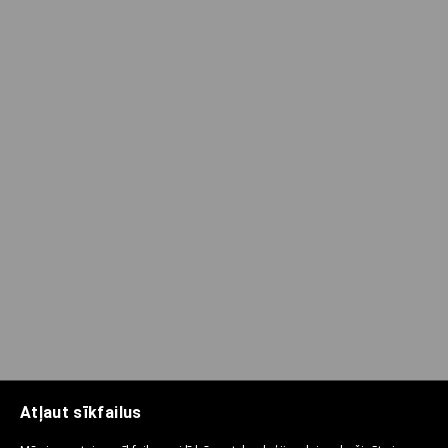
Atļaut sīkfailus