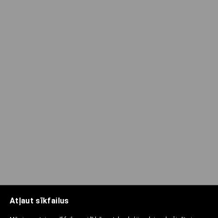
Atļaut sīkfailus