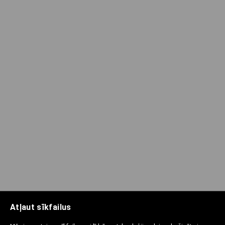
Atļaut sīkfailus