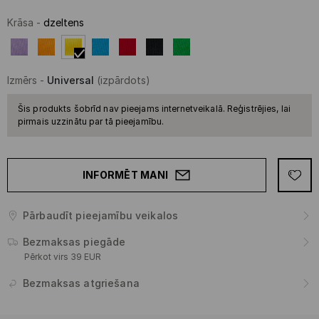
Krāsa
-
dzeltens
Izmērs
-
Universal
(izpārdots)
Šis produkts šobrīd nav pieejams internetveikalā. Reģistrējies, lai
pirmais uzzinātu par tā pieejamību.
INFORMĒT MANI
Pārbaudīt pieejamību veikalos
Bezmaksas piegāde
Pērkot virs 39 EUR
Bezmaksas atgriešana