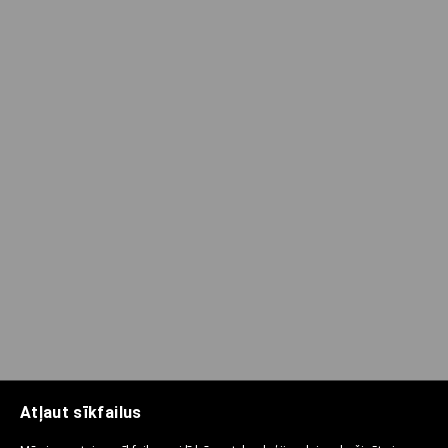
Atļaut sīkfailus