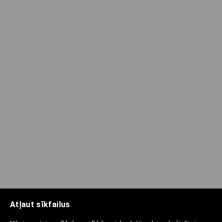
Atļaut sīkfailus