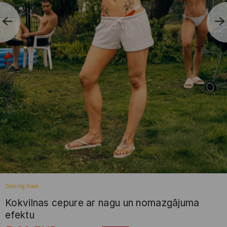
Coming Soon
Kokvilnas cepure ar nagu un nomazgājuma
efektu