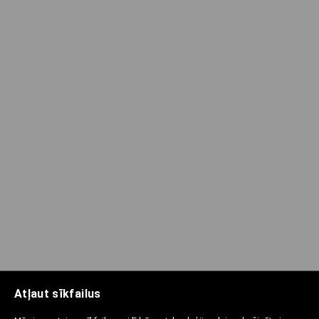
Atļaut sīkfailus