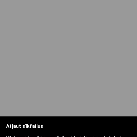
Atļaut sīkfailus