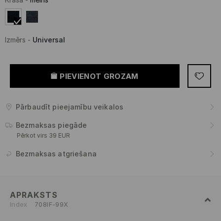
Izmērs
-
Universal
PIEVIENOT GROZAM
Pārbaudīt pieejamību veikalos
Bezmaksas piegāde
Pērkot virs 39 EUR
Bezmaksas atgriešana
APRAKSTS
Index
708IF-99X