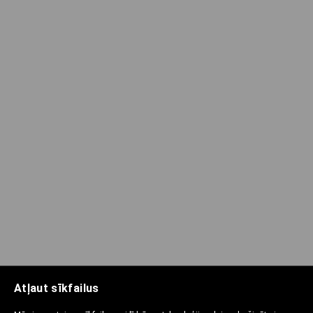
Atļaut sīkfailus