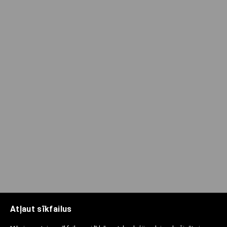
Atļaut sīkfailus