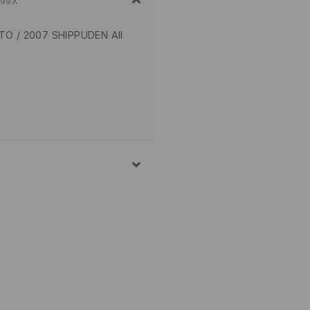
-99X
TO / 2007 SHIPPUDEN All