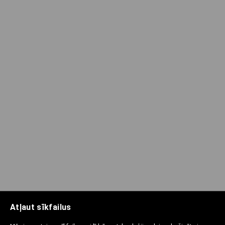
Atļaut sīkfailus