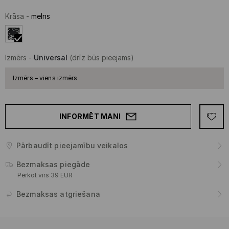
Krāsa
-
melns
Izmērs
-
Universal
(drīz būs pieejams)
Izmērs – viens izmērs
INFORMĒT MANI
Pārbaudīt pieejamību veikalos
Bezmaksas piegāde
Pērkot virs 39 EUR
Bezmaksas atgriešana