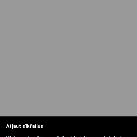
Atļaut sīkfailus