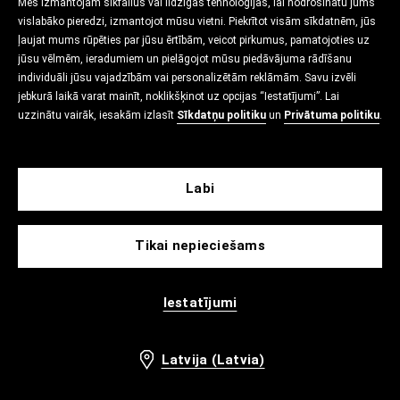
Mēs izmantojam sīkfailus vai līdzīgas tehnoloģijas, lai nodrošinātu jums
vislabāko pieredzi, izmantojot mūsu vietni. Piekrītot visām sīkdatnēm, jūs
ļaujat mums rūpēties par jūsu ērtībām, veicot pirkumus, pamatojoties uz
jūsu vēlmēm, ieradumiem un pielāgojot mūsu piedāvājuma rādīšanu
individuāli jūsu vajadzībām vai personalizētām reklāmām. Savu izvēli
jebkurā laikā varat mainīt, noklikšķinot uz opcijas “Iestatījumi”. Lai
uzzinātu vairāk, iesakām izlasīt
Sīkdatņu politiku
un
Privātuma politiku
.
Labi
Tikai nepieciešams
Iestatījumi
Latvija (Latvia)