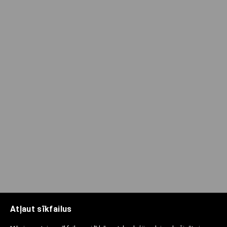
Atļaut sīkfailus