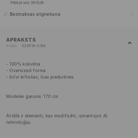
Pērkot virs 39 EUR
Bezmaksas atgriešana
APRAKSTS
Index
029FM-03M
100% kokvilna
Oversized forma
brīvi krītošas, īsas piedurknes
Modeles garums: 170 cm
Attēlā ir elementi, kas modificēti, izmantojot AI
tehnoloģiju.