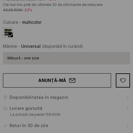
Cel mai mic preț din ultimele 30 de zile înainte de reducere
45,99
RON
-22%
Culoare
-
multicolor
Mărime
-
Universal
(disponibil în curând)
Măsură - one size
ANUNȚĂ-MĂ
Disponibilitatea în magazin
Livrare gratuită
La achiziții de peste 159 RON
Retur în 30 de zile