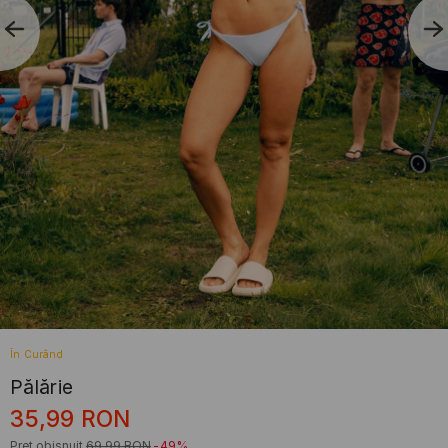
În Curând
Pălărie
35,99
RON
Preț obișnuit
69,99
RON
-49%