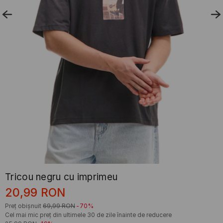
Tricou negru cu imprimeu
20,99
RON
Preț obișnuit
69,99
RON
-70%
Cel mai mic preț din ultimele 30 de zile înainte de reducere