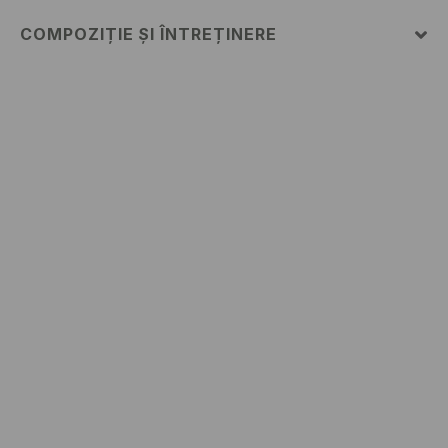
COMPOZIȚIE ȘI ÎNTREȚINERE
100% BUMBAC