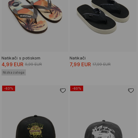
Natikači s potiskom
Natikači
4,99 EUR
7,99 EUR
9,99 EUR
17,99 EUR
Nizka zaloga
-63%
-60%