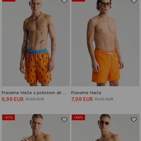
Plavalne hlače s potiskom all over The Flintstones
Plavalne hlače
6,99 EUR
7,99 EUR
19,99 EUR
15,99 EUR
-61%
-44%