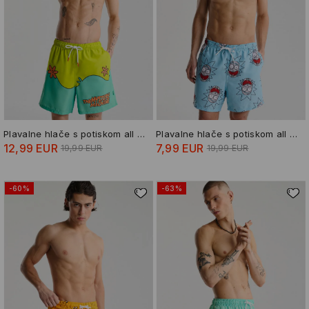
Plavalne hlače s potiskom all over Scooby-Doo
Plavalne hlače s potiskom all over Rick and Morty
12,99 EUR
7,99 EUR
19,99 EUR
19,99 EUR
-60%
-63%