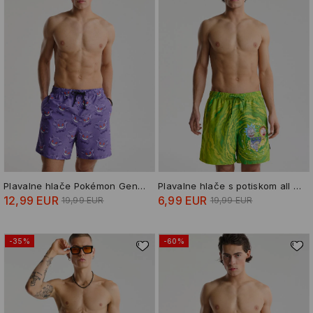
Plavalne hlače Pokémon Gengar
Plavalne hlače s potiskom all over Rick and Morty
12,99 EUR
6,99 EUR
19,99 EUR
19,99 EUR
-35%
-60%