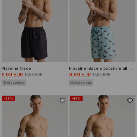
Plavalne hlače
Plavalne hlače s potiskom all over
6,99 EUR
9,99 EUR
17,99 EUR
17,99 EUR
Nizka zaloga
Nizka zaloga
-55%
-65%