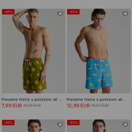
-60%
-35%
Plavalne hlače s potiskom all over Shrek
Plavalne hlače s potiskom all over Pokémon Psyduck
7,99 EUR
12,99 EUR
19,99 EUR
19,99 EUR
-35%
-65%