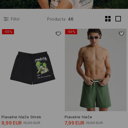
Products
:
46
Filtri
-50%
-50%
Plavalne hlače Shrek
Plavalne hlače
9,99 EUR
7,99 EUR
19,99 EUR
15,99 EUR