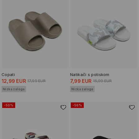
Copati
Natikači s potiskom
12,99 EUR
7,99 EUR
17,99 EUR
15,99 EUR
Nizka zaloga
Nizka zaloga
-50%
-56%