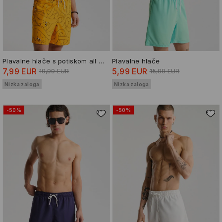
Plavalne hlače s potiskom all over Adventure Time
Plavalne hlače
7,99 EUR
5,99 EUR
19,99 EUR
15,99 EUR
Nizka zaloga
Nizka zaloga
-50%
-50%