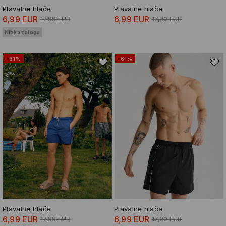
Plavalne hlače
Plavalne hlače
6,99 EUR
6,99 EUR
17,99 EUR
17,99 EUR
Nizka zaloga
-61%
-61%
Plavalne hlače
Plavalne hlače
6,99 EUR
6,99 EUR
17,99 EUR
17,99 EUR