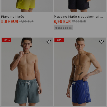
Plavalne hlače
Plavalne hlače s potiskom all over
5,99 EUR
6,99 EUR
17,99 EUR
17,99 EUR
Nizka zaloga
-61%
-61%