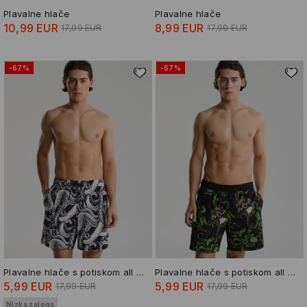
Plavalne hlače
Plavalne hlače
10,99 EUR
8,99 EUR
17,99 EUR
17,99 EUR
-67%
-67%
Plavalne hlače s potiskom all over
Plavalne hlače s potiskom all over
5,99 EUR
5,99 EUR
17,99 EUR
17,99 EUR
Nizka zaloga