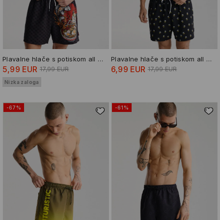
Plavalne hlače s potiskom all over
Plavalne hlače s potiskom all over
5,99 EUR
6,99 EUR
17,99 EUR
17,99 EUR
Nizka zaloga
-67%
-61%