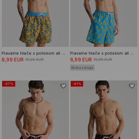
Plavalne hlače s potiskom all over The Simpsons
Plavalne hlače s potiskom all over Homer Simpson
8,99 EUR
6,99 EUR
19,99 EUR
19,99 EUR
Nizka zaloga
-67%
-61%