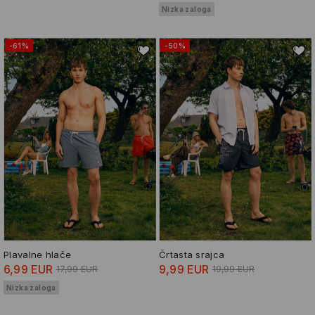
Nizka zaloga
-61%
-50%
Plavalne hlače
Črtasta srajca
6,99 EUR
9,99 EUR
17,99 EUR
19,99 EUR
Nizka zaloga