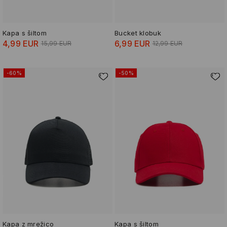
Kapa s šiltom
Bucket klobuk
4,99 EUR
6,99 EUR
15,99 EUR
12,99 EUR
-60%
-50%
Kapa z mrežico
Kapa s šiltom