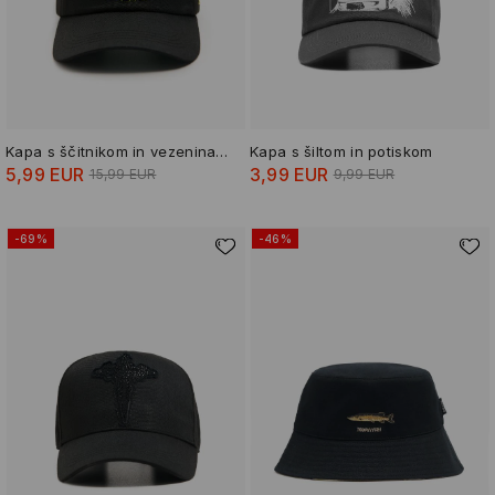
Kapa s ščitnikom in vezeninami Shrek
Kapa s šiltom in potiskom
5,99 EUR
3,99 EUR
15,99 EUR
9,99 EUR
-69%
-46%