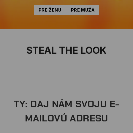
PRE ŽENU
PRE MUŽA
STEAL THE LOOK
TY: DAJ NÁM SVOJU E-
MAILOVÚ ADRESU