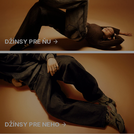
DŽÍNSY PRE ŇU
DŽÍNSY PRE NEHO