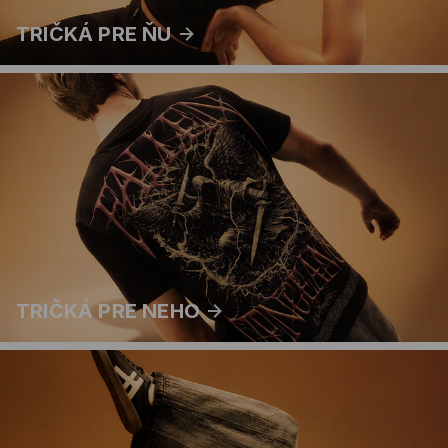
TRIČKÁ PRE ŇU
TRIČKÁ PRE NEHO