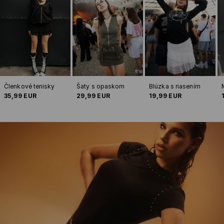
Členkové tenisky
Šaty s opaskom
Blúzka s riasením
35,99 EUR
29,99 EUR
19,99 EUR