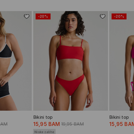
-20%
-20%
Bikini top
Bikini top
BAM
15,95 BAM
19,95 BAM
15,95 BA
Niske zalihe