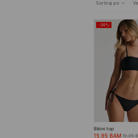
Sortiraj po
Ve
-20%
Bikini top
15,95 BAM
19,95