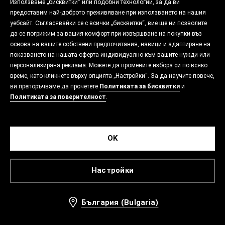
Използваме „бисквитки“ или подобни технологии, за да ви
предоставим най-доброто преживяване при използването на нашия
уебсайт. Съгласявайки се с всички „бисквитки“, вие ще ни позволите
да се погрижим за вашия комфорт при извършване на покупки въз
основа на вашите собствени предпочитания, навици и адаптиране на
показването на нашата оферта индивидуално към вашите нужди или
персонализирана реклама. Можете да промените избора си по всяко
време, като кликнете върху опцията „Настройки“. За да научите повече,
ви препоръчваме да прочетете
Политиката за бисквитки
и
Политиката за поверителност
.
OK
Настройки
България (Bulgaria)