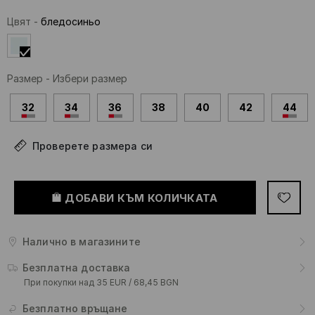
Цвят
-
бледосиньо
Размер
-
Избери размер
32
34
36
38
40
42
44
Проверете размера си
ДОБАВИ КЪМ КОЛИЧКАТА
Налично в магазините
Безплатна доставка
При покупки над 35 EUR / 68,45 BGN
Безплатно връщане