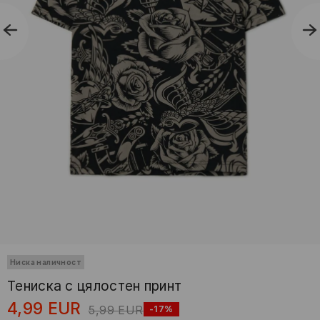
Ниска наличност
Тениска с цялостен принт
4,99
EUR
5,99
EUR
-17%