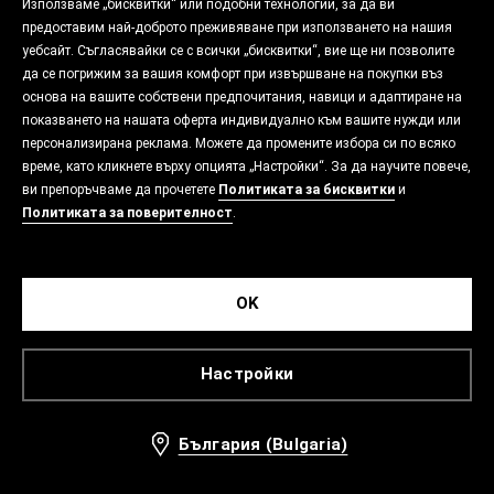
Използваме „бисквитки“ или подобни технологии, за да ви
предоставим най-доброто преживяване при използването на нашия
уебсайт. Съгласявайки се с всички „бисквитки“, вие ще ни позволите
да се погрижим за вашия комфорт при извършване на покупки въз
основа на вашите собствени предпочитания, навици и адаптиране на
показването на нашата оферта индивидуално към вашите нужди или
персонализирана реклама. Можете да промените избора си по всяко
време, като кликнете върху опцията „Настройки“. За да научите повече,
ви препоръчваме да прочетете
Политиката за бисквитки
и
Политиката за поверителност
.
OK
Настройки
България (Bulgaria)