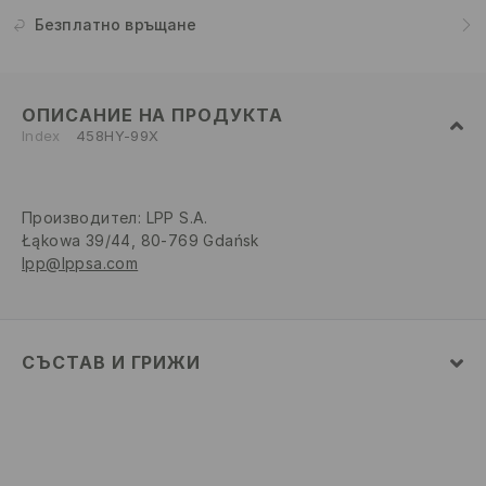
Безплатно връщане
ОПИСАНИЕ НА ПРОДУКТА
Index
458HY-99X
Производител
:
LPP S.A.
Łąkowa 39/44, 80-769 Gdańsk
lpp@lppsa.com
СЪСТАВ И ГРИЖИ
100% ПАМУК