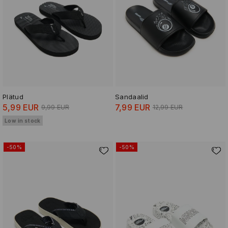
Plätud
Sandaalid
5,99 EUR
7,99 EUR
9,99 EUR
12,99 EUR
Low in stock
-50%
-50%