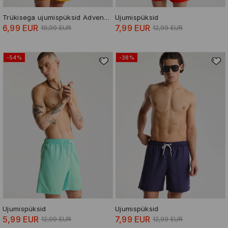
Trükisega ujumispüksid Adventure Time
Ujumispüksid
6,99 EUR
7,99 EUR
19,99 EUR
12,99 EUR
-54%
-38%
Ujumispüksid
Ujumispüksid
5,99 EUR
7,99 EUR
12,99 EUR
12,99 EUR