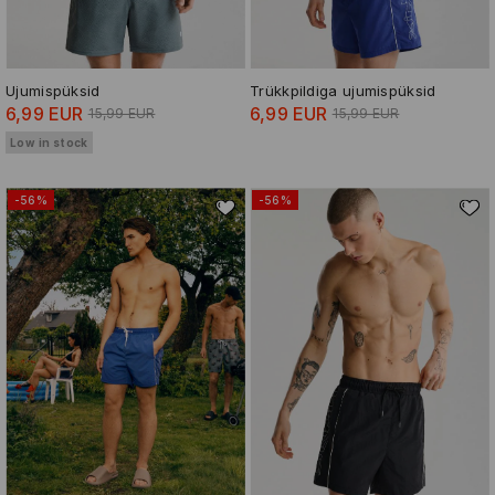
Ujumispüksid
Trükkpildiga ujumispüksid
6,99 EUR
6,99 EUR
15,99 EUR
15,99 EUR
Low in stock
-56%
-56%