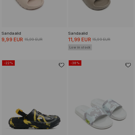
Sandaalid
Sandaalid
9,99 EUR
11,99 EUR
15,99 EUR
15,99 EUR
Low in stock
-22%
-38%