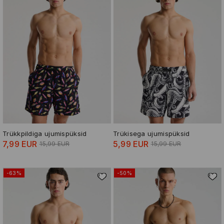
Trükkpildiga ujumispüksid
Trükisega ujumispüksid
7,99 EUR
5,99 EUR
15,99 EUR
15,99 EUR
-63%
-50%