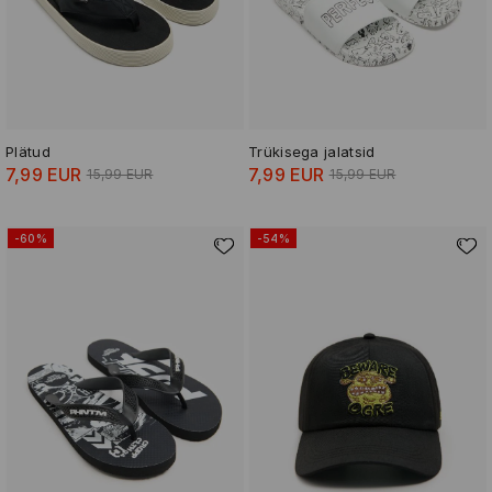
Plätud
Trükisega jalatsid
7,99 EUR
7,99 EUR
15,99 EUR
15,99 EUR
-60%
-54%