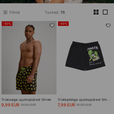
Tooted
:
76
Filtrid
-50%
-60%
Trükisega ujumispüksid Shrek
Trükkpildiga ujumispüksid Shrek
9,99 EUR
7,99 EUR
19,99 EUR
19,99 EUR