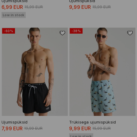
Ujumispüksid
Ujumispüksid
6,99 EUR
9,99 EUR
15,99 EUR
19,99 EUR
Low in stock
-60%
-38%
Ujumispüksid
Trükisega ujumispüksid
7,99 EUR
9,99 EUR
19,99 EUR
15,99 EUR
Low in stock