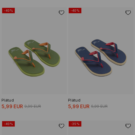
-40%
-40%
Plätud
Plätud
5,99 EUR
5,99 EUR
9,99 EUR
9,99 EUR
-40%
-35%