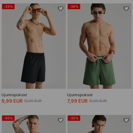
-23%
-38%
Ujumispüksid
Ujumispüksid
9,99 EUR
7,99 EUR
12,99 EUR
12,99 EUR
-65%
-35%