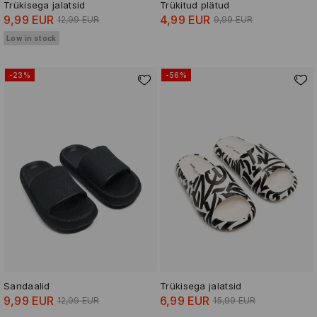
Trükisega jalatsid
Trükitud plätud
9,99 EUR
4,99 EUR
12,99 EUR
9,99 EUR
Low in stock
-23%
-56%
Sandaalid
Trükisega jalatsid
9,99 EUR
6,99 EUR
12,99 EUR
15,99 EUR