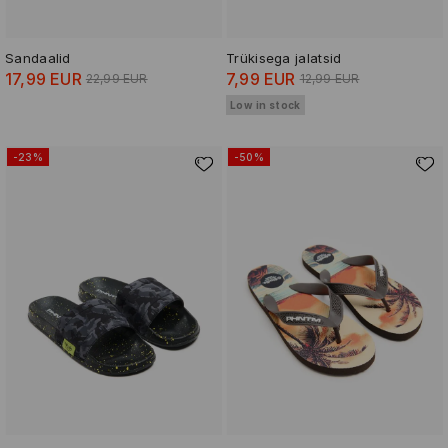
Sandaalid
Trükisega jalatsid
17,99 EUR
7,99 EUR
22,99 EUR
12,99 EUR
Low in stock
-23%
-50%