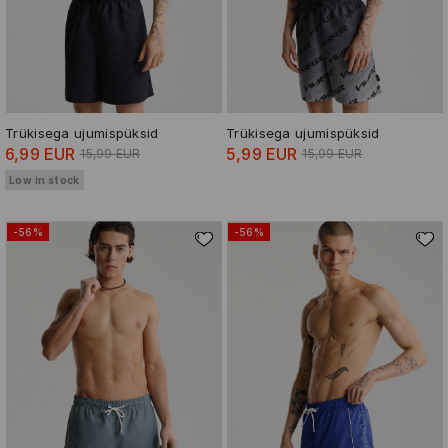
Trükisega ujumispüksid
Trükisega ujumispüksid
6,99 EUR
5,99 EUR
15,99 EUR
15,99 EUR
Low in stock
-56%
-56%