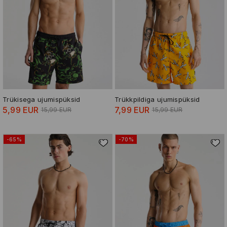
Trükisega ujumispüksid
Trükkpildiga ujumispüksid
5,99 EUR
7,99 EUR
15,99 EUR
15,99 EUR
-65%
-70%