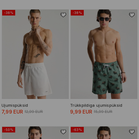
-38%
-38%
Ujumispüksid
Trükkpildiga ujumispüksid
7,99 EUR
9,99 EUR
12,99 EUR
15,99 EUR
-50%
-63%