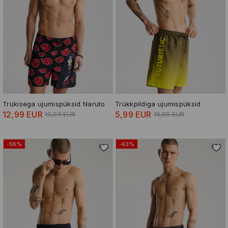
Trükisega ujumispüksid Naruto
Trükkpildiga ujumispüksid
12,99 EUR
5,99 EUR
19,99 EUR
15,99 EUR
-56%
-63%