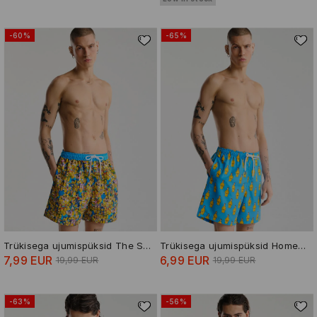
-60%
-65%
Trükisega ujumispüksid The Simpsons
Trükisega ujumispüksid Homer Simpson
7,99 EUR
6,99 EUR
19,99 EUR
19,99 EUR
-63%
-56%