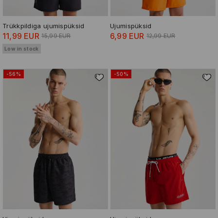
Trükkpildiga ujumispüksid
Ujumispüksid
11,99 EUR
6,99 EUR
15,99 EUR
12,99 EUR
Low in stock
-56%
-50%