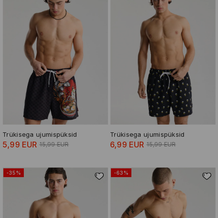
Trükisega ujumispüksid
Trükisega ujumispüksid
5,99 EUR
6,99 EUR
15,99 EUR
15,99 EUR
-35%
-63%