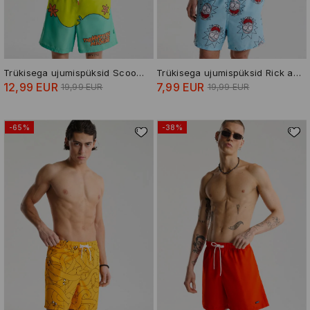
Trükisega ujumispüksid Scooby-Doo
Trükisega ujumispüksid Rick and Morty
12,99 EUR
7,99 EUR
19,99 EUR
19,99 EUR
-65%
-38%