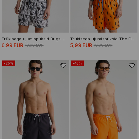
Trükisega ujumispüksid Bugs Bunny
Trükisega ujumispüksid The Flintstones
6,99 EUR
5,99 EUR
19,99 EUR
19,99 EUR
-25%
-46%