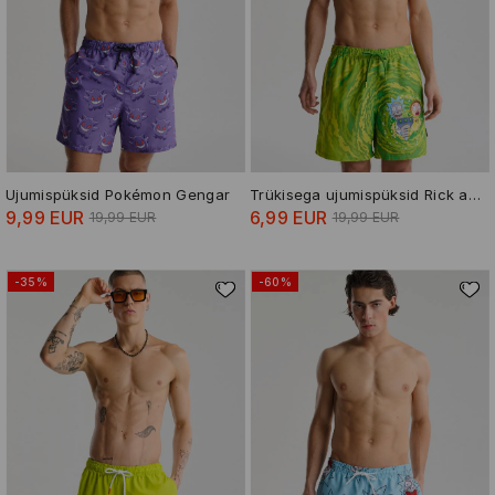
Ujumispüksid Pokémon Gengar
Trükisega ujumispüksid Rick and Morty
9,99 EUR
6,99 EUR
19,99 EUR
19,99 EUR
-35%
-60%