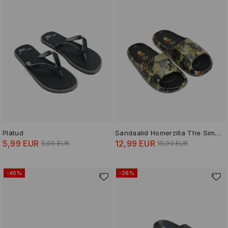
Plätud
Sandaalid Homerzilla The Simpsons
5,99 EUR
12,99 EUR
9,99 EUR
19,99 EUR
-40%
-38%