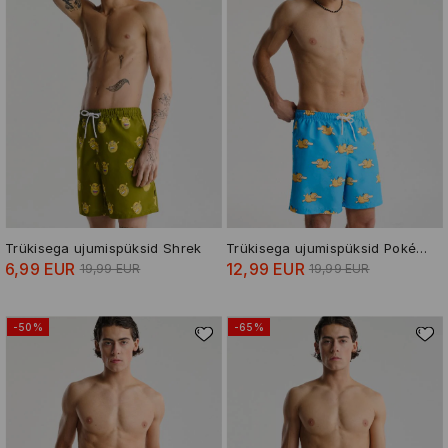
Trükisega ujumispüksid Shrek
Trükisega ujumispüksid Pokémon Psyduck
6,99 EUR
12,99 EUR
19,99 EUR
19,99 EUR
-50%
-65%