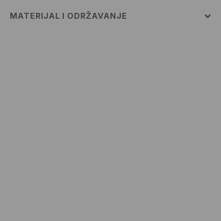
MATERIJAL I ODRŽAVANJE
100% PAMUK