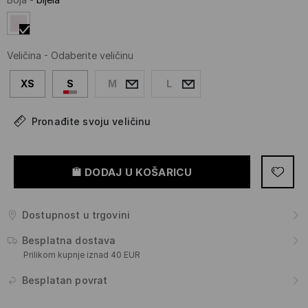
Veličina
-
Odaberite veličinu
XS
S
M
L
Pronađite svoju veličinu
DODAJ U KOŠARICU
Dostupnost u trgovini
Besplatna dostava
Prilikom kupnje iznad 40 EUR
Besplatan povrat