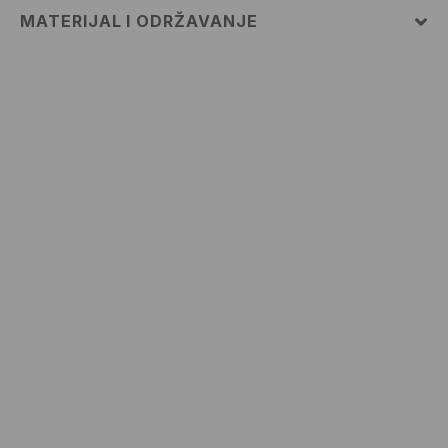
MATERIJAL I ODRŽAVANJE
PRVA TKANINA
:
48% POLIESTERSKO VLAKNO, 46%
POLIAMIDNO VLAKNO, 6% ELASTANSKO VLAKNO
PRVA PODSTAVA
:
90% POLIESTERSKO VLAKNO, 10%
ELASTANSKO VLAKNO