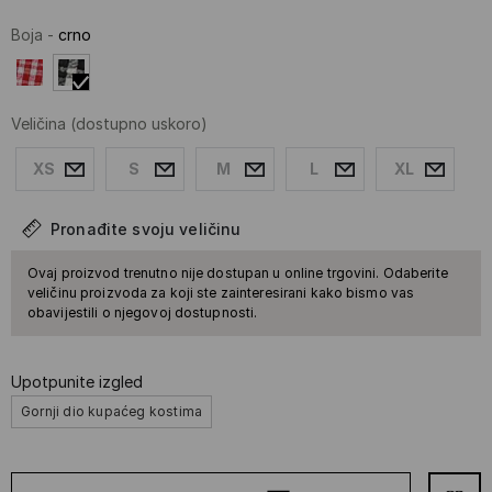
Boja
-
crno
Veličina
(dostupno uskoro)
XS
S
M
L
XL
Pronađite svoju veličinu
Ovaj proizvod trenutno nije dostupan u online trgovini. Odaberite
veličinu proizvoda za koji ste zainteresirani kako bismo vas
obavijestili o njegovoj dostupnosti.
Upotpunite izgled
Gornji dio kupaćeg kostima