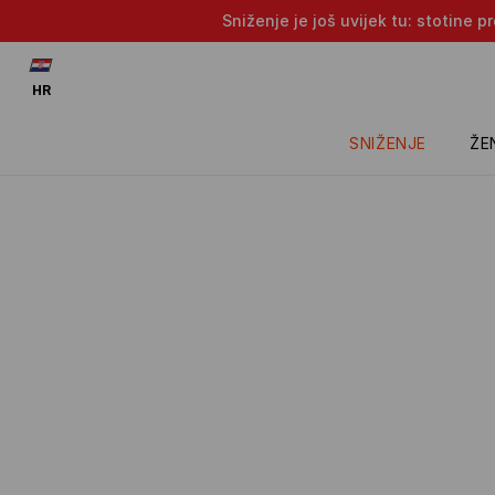
Sniženje je još uvijek tu: stotine 
HR
SNIŽENJE
ŽE