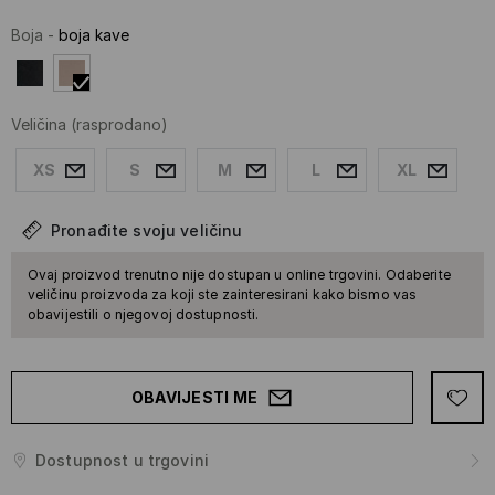
Boja
-
boja kave
Veličina
(rasprodano)
XS
S
M
L
XL
Pronađite svoju veličinu
Ovaj proizvod trenutno nije dostupan u online trgovini. Odaberite
veličinu proizvoda za koji ste zainteresirani kako bismo vas
obavijestili o njegovoj dostupnosti.
OBAVIJESTI ME
Dostupnost u trgovini