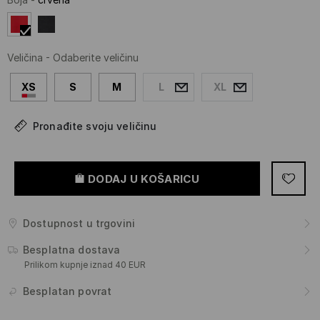
Veličina
-
Odaberite veličinu
XS
S
M
L
XL
Pronađite svoju veličinu
DODAJ U KOŠARICU
Dostupnost u trgovini
Besplatna dostava
Prilikom kupnje iznad 40 EUR
Besplatan povrat