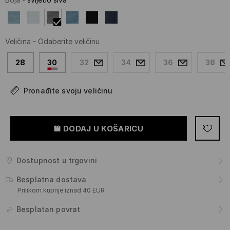
Veličina
-
Odaberite veličinu
28
30
32
34
36
38
Pronađite svoju veličinu
DODAJ U KOŠARICU
Dostupnost u trgovini
Besplatna dostava
Prilikom kupnje iznad 40 EUR
Besplatan povrat