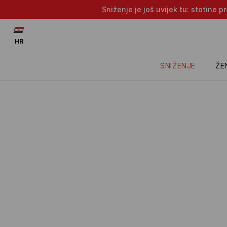
Sniženje je još uvijek tu: stotine 
HR
SNIŽENJE
ŽE