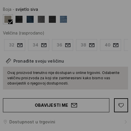
Boja
-
svijetlo siva
Veličina
(rasprodano)
32
34
36
38
40
Pronađite svoju veličinu
Ovaj proizvod trenutno nije dostupan u online trgovini. Odaberite
veličinu proizvoda za koji ste zainteresirani kako bismo vas
obavijestili o njegovoj dostupnosti.
OBAVIJESTI ME
Dostupnost u trgovini