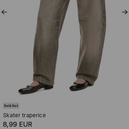
Sold Out
Skater traperice
8,99
EUR