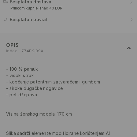
Besplatna dostava
Prilikom kupnje iznad 40 EUR
Besplatan povrat
OPIS
Index
774FK-09X
100 % pamuk
visoki struk
kopčanje patentnim zatvaračem i gumbom
široke dugačke nogavice
pet džepova
Visina ženskog modela: 170 cm
Slika sadrži elemente modificirane korištenjem AI