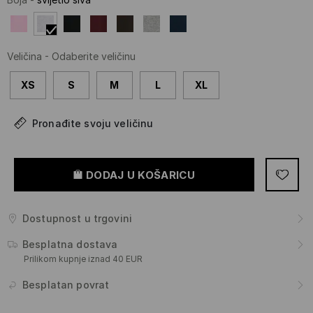
Veličina
-
Odaberite veličinu
XS
S
M
L
XL
Pronađite svoju veličinu
DODAJ U KOŠARICU
Dostupnost u trgovini
Besplatna dostava
Prilikom kupnje iznad 40 EUR
Besplatan povrat