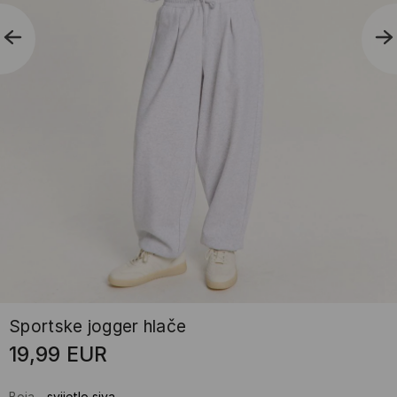
Sportske jogger hlače
19,99
EUR
Boja
-
svijetlo siva