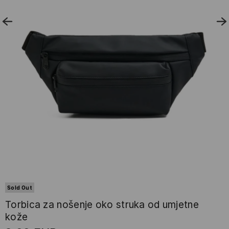
Sold Out
Torbica za nošenje oko struka od umjetne
kože