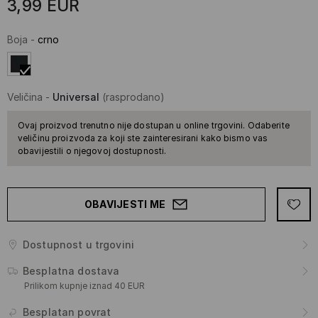
3,99
EUR
Boja
-
crno
Veličina
-
Universal
(rasprodano)
Ovaj proizvod trenutno nije dostupan u online trgovini. Odaberite
veličinu proizvoda za koji ste zainteresirani kako bismo vas
obavijestili o njegovoj dostupnosti.
OBAVIJESTI ME
Dostupnost u trgovini
Besplatna dostava
Prilikom kupnje iznad 40 EUR
Besplatan povrat