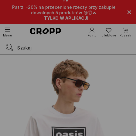
Patrz: -20% na przecenione rzeczy przy zakupie
dowolnych 5 produktów 😎👌🔥
TYLKO W APLIKACJI
Konto
Ulubione
Koszyk
Menu