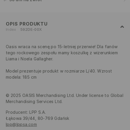
OPIS PRODUKTU
Index
592DE-00X
Oasis wraca na scenę po 15-letniej przerwie! Dla fanów
tego rockowego zespołu mamy koszulkę z wizerunkiem
Liama i Noela Gallagher.
Model prezentuje produkt w rozmiarze L/40. Wzrost
modela: 185 cm
© 2025 OASIS Merchandising Ltd. Under license to Global
Merchandising Services Ltd.
Producent
:
LPP S.A.
Łąkowa 39/44, 80-769 Gdańsk
lpp@lppsa.com