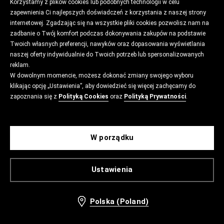
Korzystamy z plików cookies lub podobnych technologii w celu
zapewnienia Ci najlepszych doświadczeń z korzystania z naszej strony
internetowej. Zgadzając się na wszystkie pliki cookies pozwolisz nam na
zadbanie o Twój komfort podczas dokonywania zakupów na podstawie
Twoich własnych preferencji, nawyków oraz dopasowania wyświetlania
naszej oferty indywidualnie do Twoich potrzeb lub spersonalizowanych
reklam.
W dowolnym momencie, możesz dokonać zmiany swojego wyboru
klikając opcję „Ustawienia”, aby dowiedzieć się więcej zachęcamy do
zapoznania się z
Polityką Cookies
oraz
Polityką Prywatności
.
W porządku
Ustawienia
Polska (Poland)