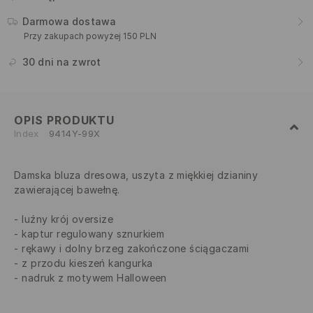
Darmowa dostawa
Przy zakupach powyżej 150 PLN
30 dni na zwrot
OPIS PRODUKTU
Index
9414Y-99X
Damska bluza dresowa, uszyta z miękkiej dzianiny
zawierającej bawełnę.
luźny krój oversize
kaptur regulowany sznurkiem
rękawy i dolny brzeg zakończone ściągaczami
z przodu kieszeń kangurka
nadruk z motywem Halloween