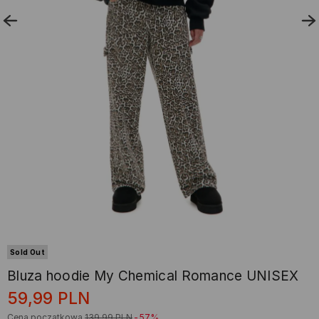
Sold Out
Bluza hoodie My Chemical Romance UNISEX
59,99
PLN
Cena początkowa
139,99
PLN
-57%