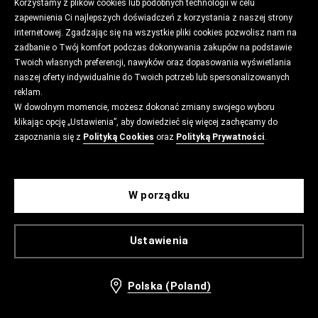
Korzystamy z plików cookies lub podobnych technologii w celu
zapewnienia Ci najlepszych doświadczeń z korzystania z naszej strony
internetowej. Zgadzając się na wszystkie pliki cookies pozwolisz nam na
zadbanie o Twój komfort podczas dokonywania zakupów na podstawie
Twoich własnych preferencji, nawyków oraz dopasowania wyświetlania
naszej oferty indywidualnie do Twoich potrzeb lub spersonalizowanych
reklam.
W dowolnym momencie, możesz dokonać zmiany swojego wyboru
klikając opcję „Ustawienia”, aby dowiedzieć się więcej zachęcamy do
zapoznania się z
Polityką Cookies
oraz
Polityką Prywatności
.
W porządku
Ustawienia
Polska (Poland)