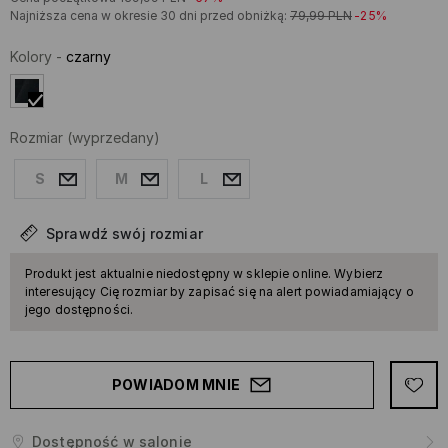
Najniższa cena w okresie 30 dni przed obniżką:
79,99
PLN
-25%
Kolory
-
czarny
Rozmiar
(wyprzedany)
S
M
L
Sprawdź swój rozmiar
Produkt jest aktualnie niedostępny w sklepie online. Wybierz
interesujący Cię rozmiar by zapisać się na alert powiadamiający o
jego dostępności.
POWIADOM MNIE
Dostępność w salonie